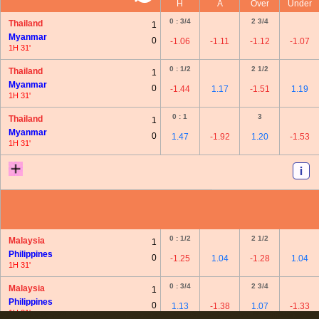
H
A
Over
Under
0 : 3/4
2 3/4
Thailand
1
Myanmar
0
-1.06
-1.11
-1.12
-1.07
1H 31'
0 : 1/2
2 1/2
Thailand
1
Myanmar
0
-1.44
1.17
-1.51
1.19
1H 31'
0 : 1
3
Thailand
1
Myanmar
0
1.47
-1.92
1.20
-1.53
1H 31'
0 : 1/2
2 1/2
Malaysia
1
Philippines
0
-1.25
1.04
-1.28
1.04
1H 31'
0 : 3/4
2 3/4
Malaysia
1
Philippines
0
1.13
-1.38
1.07
-1.33
1H 31'