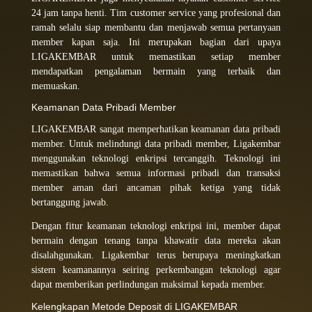
LATVIA VIRSLIGA
24 jam tanpa henti. Tim customer service yang profesional dan
ramah selalu siap membantu dan menjawab semua pertanyaan
FINLAND KAKKONEN
member kapan saja. Ini merupakan bagian dari upaya
LIGAKEMBAR untuk memastikan setiap member
mendapatkan pengalaman bermain yang terbaik dan
NORWAY 2ND DIV
memuaskan.
DENMARK 2ND DIV
Keamanan Data Pribadi Member
LIGAKEMBAR sangat memperhatikan keamanan data pribadi
SWEDEN 2ND DIV
member. Untuk melindungi data pribadi member, Ligakembar
menggunakan teknologi enkripsi tercanggih. Teknologi ini
DENMARK 3RD DIV
memastikan bahwa semua informasi pribadi dan transaksi
member aman dari ancaman pihak ketiga yang tidak
NORWAY 3RD DIV
bertanggung jawab.
Dengan fitur keamanan teknologi enkripsi ini, member dapat
ESTONIA ESILIIGA
bermain dengan tenang tanpa khawatir data mereka akan
disalahgunakan. Ligakembar terus berupaya meningkatkan
LITHUANIA 1 LEAGUE
sistem keamanannya seiring perkembangan teknologi agar
dapat memberikan perlindungan maksimal kepada member.
UEFA WOMEN'S CHAMPIONS LEAGUE QUALIFIERS
Kelengkapan Metode Deposit di LIGAKEMBAR