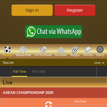
Sign In
Register
Parlay
597
O/E & TG
180
Correct Score
557
HT/FT
510
FG/LG
509
Soccer
BasketBall
US Football
Snooker
Rugby
Tennis
Darts
Outright
31
Soccer
Live
Full Time
First Half
Live
ASEAN CHAMPIONSHIP 2026
Full Time