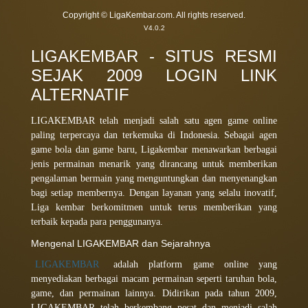
Copyright © LigaKembar.com. All rights reserved.
SWEDEN SUPERETTAN
V4.0.2
LIGAKEMBAR - SITUS RESMI
SWEDEN SUPERETTAN - TEAM TOTAL GOALS
SEJAK 2009 LOGIN LINK
SWEDEN SUPERETTAN - CORNERS
ALTERNATIF
CHINA FOOTBALL SUPER LEAGUE
LIGAKEMBAR telah menjadi salah satu agen game online
paling terpercaya dan terkemuka di Indonesia. Sebagai agen
CHINA FOOTBALL SUPER LEAGUE - TEAM TOTAL GOALS
game bola dan game baru, Ligakembar menawarkan berbagai
jenis permainan menarik yang dirancang untuk memberikan
pengalaman bermain yang menguntungkan dan menyenangkan
CHINA FOOTBALL SUPER LEAGUE - CORNERS
bagi setiap membernya. Dengan layanan yang selalu inovatif,
Liga kembar berkomitmen untuk terus memberikan yang
POLAND EKSTRAKLASA
terbaik kepada para penggunanya.
Mengenal LIGAKEMBAR dan Sejarahnya
POLAND EKSTRAKLASA - TEAM TOTAL GOALS
LIGAKEMBAR
adalah platform game online yang
DENMARK 1ST DIV
menyediakan berbagai macam permainan seperti taruhan bola,
game, dan permainan lainnya. Didirikan pada tahun 2009,
AUSTRIA 2ND LIGA
LIGAKEMBAR telah berkembang pesat dan menjadi salah